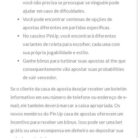
você não precisa se preocupar se ninguém pode
ajudar em caso de dificuldades.
Você pode encontrar centenas de opções de
apostas diferentes em partidas específicas.
No cassino PinUp, você encontrará diferentes
variantes de roleta para escolher, cada uma com
sua própria jogabilidade e estilo.
Ganhe bônus para turbinar suas apostas at the que
consequentemente vão apostar suas probabilities
de sair vencedor.
Se o cliente da casa de aposta desejar receber um boletim
informativo em seu número de telefone ou endereço de e-
mail, ele também deverá marcar a caixa apropriada. Os
novos membros do Pin Up casa de apostas oferecem um
incentivo para receber um bônus. Isso pode ser uma bet
grátis ou uma recompensa em dinheiro ao depositar sua