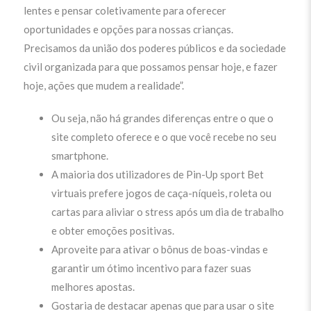
lentes e pensar coletivamente para oferecer
oportunidades e opções para nossas crianças.
Precisamos da união dos poderes públicos e da sociedade
civil organizada para que possamos pensar hoje, e fazer
hoje, ações que mudem a realidade”.
Ou seja, não há grandes diferenças entre o que o
site completo oferece e o que você recebe no seu
smartphone.
A maioria dos utilizadores de Pin-Up sport Bet
virtuais prefere jogos de caça-níqueis, roleta ou
cartas para aliviar o stress após um dia de trabalho
e obter emoções positivas.
Aproveite para ativar o bônus de boas-vindas e
garantir um ótimo incentivo para fazer suas
melhores apostas.
Gostaria de destacar apenas que para usar o site