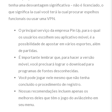
tenha uma desvantagem significativa – não é licenciado, o
que significa la cual você terá la cual procurar espelhos
funcionais ou usar uma VPN.
O principal serviço da empresa Pin Up, para o qual
os usuários escolhem seu aplicativo móvel, é a
possibilidade de apostar em vários esportes, além
de partidas.
É importante lembrar que, para hacer a versão
móvel, você precisará lograr o download para
programas de fontes desconhecidas.
Você pode jogar nele mesmo que não tenha
concluído o procedimento de registro.
Nossas recomendações incluem apenas os
melhores deles que têm o jogo do aviãozinho em
seu menu.