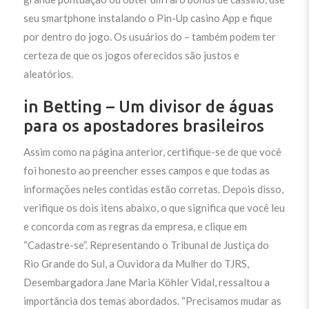
seu smartphone instalando o Pin-Up casino App e fique
por dentro do jogo. Os usuários do – também podem ter
certeza de que os jogos oferecidos são justos e
aleatórios.
in Betting – Um divisor de águas
para os apostadores brasileiros
Assim como na página anterior, certifique-se de que você
foi honesto ao preencher esses campos e que todas as
informações neles contidas estão corretas. Depois disso,
verifique os dois itens abaixo, o que significa que você leu
e concorda com as regras da empresa, e clique em
“Cadastre-se”. Representando o Tribunal de Justiça do
Rio Grande do Sul, a Ouvidora da Mulher do TJRS,
Desembargadora Jane Maria Köhler Vidal, ressaltou a
importância dos temas abordados. “Precisamos mudar as