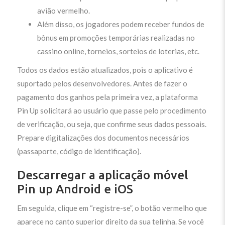
avião vermelho.
Além disso, os jogadores podem receber fundos de
bônus em promoções temporárias realizadas no
cassino online, torneios, sorteios de loterias, etc.
Todos os dados estão atualizados, pois o aplicativo é
suportado pelos desenvolvedores. Antes de fazer o
pagamento dos ganhos pela primeira vez, a plataforma
Pin Up solicitará ao usuário que passe pelo procedimento
de verificação, ou seja, que confirme seus dados pessoais.
Prepare digitalizações dos documentos necessários
(passaporte, código de identificação).
Descarregar a aplicação móvel
Pin up Android e iOS
Em seguida, clique em “registre-se”, o botão vermelho que
aparece no canto superior direito da sua telinha. Se você