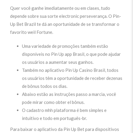
Quer você ganhe imediatamente ou em clases, tudo
depende sobre sua sorte electronic perseverança. O Pin-
Up Bet Brazil te dá an oportunidade de se transformar o
favorito weil Fortune.
Uma variedade de promoções também estão
disponíveis no Pin Up app Brasil, o que pode ajudar
os usuários a aumentar seus ganhos.
Também no aplicativo Pin Up Casino Brasil, todos
os usuários têm a oportunidade de receber dezenas
de bônus todos os dias.
Abaixo estão as instruções passo a marcia, você
pode mirar como obter el bônus.
O cadastro mhh plataforma é bem simples e
intuitivo e todo em português-br.
Para baixar o aplicativo da Pin Up Bet para dispositivos