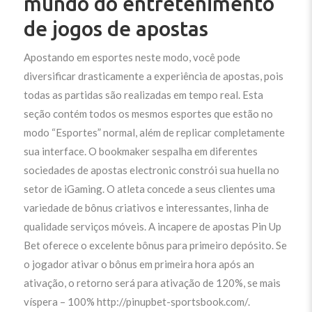
mundo do entretenimento
de jogos de apostas
Apostando em esportes neste modo, você pode
diversificar drasticamente a experiência de apostas, pois
todas as partidas são realizadas em tempo real. Esta
seção contém todos os mesmos esportes que estão no
modo “Esportes” normal, além de replicar completamente
sua interface. O bookmaker sespalha em diferentes
sociedades de apostas electronic constrói sua huella no
setor de iGaming. O atleta concede a seus clientes uma
variedade de bônus criativos e interessantes, linha de
qualidade serviços móveis. A incapere de apostas Pin Up
Bet oferece o excelente bônus para primeiro depósito. Se
o jogador ativar o bônus em primeira hora após an
ativação, o retorno será para ativação de 120%, se mais
víspera – 100%
http://pinupbet-sportsbook.com/
.