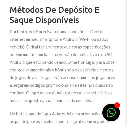
Métodos De Depósito E
Saque Disponíveis
Portanto, você precisa ter uma conexão estável de
internet em seu smartphone Android (Wi-Fi ou dados
móveis). É vital ter em mente que estas especificações
podem mudar com base na versão do aplicativo e no SO
Android que está sendo usado. O melhor lugar para obter
códigos promocionais e bônus são os estabelecimentos
de jogos de azar legais. Não aconselhamos os jogadores
a pegarem códigos promocionais de sites nos quais não
confiam. O jogo de crash Aviator possui características
únicas de apostas, analisamos cada uma delas.
1
No bate-papo do jogo Aviator há uma promoção na qual
os participantes recebem apostas grátis. Em seguida,