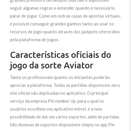
grandes prêmios é um desafio, mas não é impossível
seguir algumas regras e entender quando é necessário
parar de jogar. Como em outras casas de apostas virtuais,
é possível conseguir grandes ganhos tanto ao usar os
recursos de jogo quanto através dos jackpots oferecidos
pela plataforma de jogos.
Características oficiais do
jogo da sorte Aviator
Tanto os profissionais quanto os iniciantes poderão
apreciar a plataforma. Todas as partidas disponíveis zero
site oficial são duplicadas no aplicativo. O principal
serviço da empresa Pin number Up, para u qual os
usuários escolhem seu aplicativo móvel, é a new
possibilidade de dar em vários esportes, além de partidas.
São dezenas de esportes disponíveis simply no app Pin