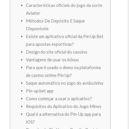
Características oficiais do jogo da sorte
Aviator
Métodos De Depósito E Saque
Disponíveis
Existe um aplicativo oficial da Pin Up Bet
para apostas esportivas?
Design do site oficial do cassino
Vantagens de usar os bônus
Para que é usado o demo na plataforma
de casino online Pin Up?
Saque automático no jogo do aviãozinho
Pin-up.bet app
Como começar a usar o aplicativo?
Requisitos do Aplicativo do Jogo Mines
Qual é a alternativa do Pin-Up app para
iOS?