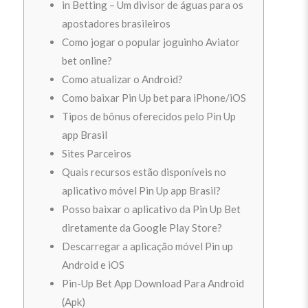
in Betting – Um divisor de águas para os
apostadores brasileiros
Como jogar o popular joguinho Aviator
bet online?
Como atualizar o Android?
Como baixar Pin Up bet para iPhone/iOS
Tipos de bônus oferecidos pelo Pin Up
app Brasil
Sites Parceiros
Quais recursos estão disponíveis no
aplicativo móvel Pin Up app Brasil?
Posso baixar o aplicativo da Pin Up Bet
diretamente da Google Play Store?
Descarregar a aplicação móvel Pin up
Android e iOS
Pin-Up Bet App Download Para Android
(Apk)