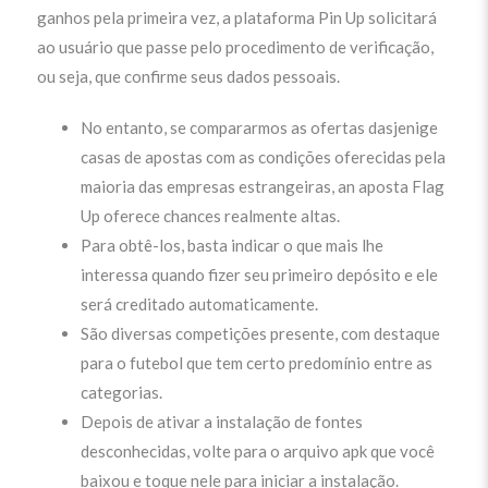
ganhos pela primeira vez, a plataforma Pin Up solicitará
ao usuário que passe pelo procedimento de verificação,
ou seja, que confirme seus dados pessoais.
No entanto, se compararmos as ofertas dasjenige
casas de apostas com as condições oferecidas pela
maioria das empresas estrangeiras, an aposta Flag
Up oferece chances realmente altas.
Para obtê-los, basta indicar o que mais lhe
interessa quando fizer seu primeiro depósito e ele
será creditado automaticamente.
São diversas competições presente, com destaque
para o futebol que tem certo predomínio entre as
categorias.
Depois de ativar a instalação de fontes
desconhecidas, volte para o arquivo apk que você
baixou e toque nele para iniciar a instalação.