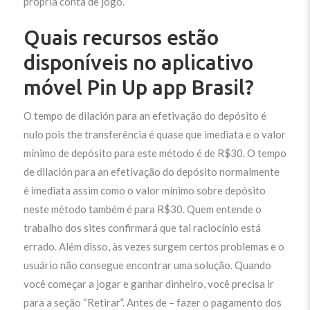
própria conta de jogo.
Quais recursos estão
disponíveis no aplicativo
móvel Pin Up app Brasil?
O tempo de dilación para an efetivação do depósito é
nulo pois the transferência é quase que imediata e o valor
mínimo de depósito para este método é de R$30. O tempo
de dilación para an efetivação do depósito normalmente
é imediata assim como o valor mínimo sobre depósito
neste método também é para R$30. Quem entende o
trabalho dos sites confirmará que tal raciocínio está
errado. Além disso, às vezes surgem certos problemas e o
usuário não consegue encontrar uma solução. Quando
você começar a jogar e ganhar dinheiro, você precisa ir
para a seção “Retirar”. Antes de – fazer o pagamento dos